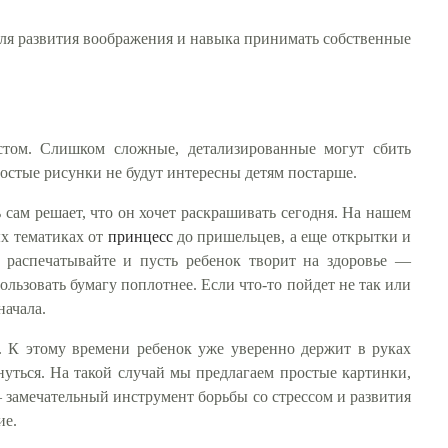
для развития воображения и навыка принимать собственные
стом. Слишком сложные, детализированные могут сбить
ростые рисунки не будут интересны детям постарше.
 сам решает, что он хочет раскрашивать сегодня. На нашем
ых тематиках от
принцесс
до пришельцев, а еще открытки и
 распечатывайте и пусть ребенок творит на здоровье —
льзовать бумагу поплотнее. Если что-то пойдет не так или
начала.
. К этому времени ребенок уже уверенно держит в руках
нуться. На такой случай мы предлагаем простые картинки,
 замечательный инструмент борьбы со стрессом и развития
ие.