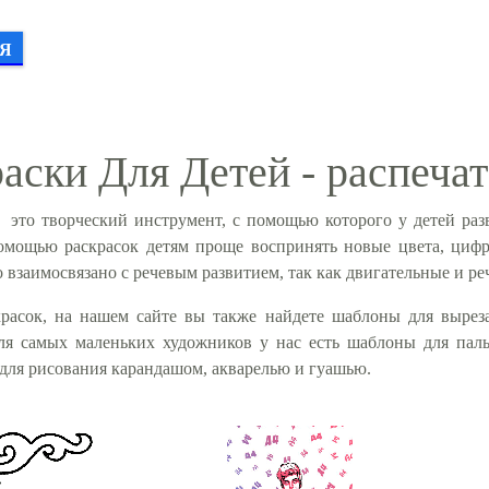
Я
аски Для Детей - распечат
это творческий инструмент, с помощью которого у детей разв
помощью раскрасок детям проще воспринять новые цвета, цифр
о взаимосвязано с речевым развитием, так как двигательные и ре
расок, на нашем сайте вы также найдете шаблоны для выреза
Для самых маленьких художников у нас есть шаблоны для пал
для рисования карандашом, акварелью и гуашью.