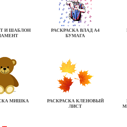
Т И ШАБЛОН
РАСКРАСКА ВЛАД А4
НАМЕНТ
БУМАГА
СКА МИШКА
РАСКРАСКА КЛЕНОВЫЙ
ЛИСТ
М