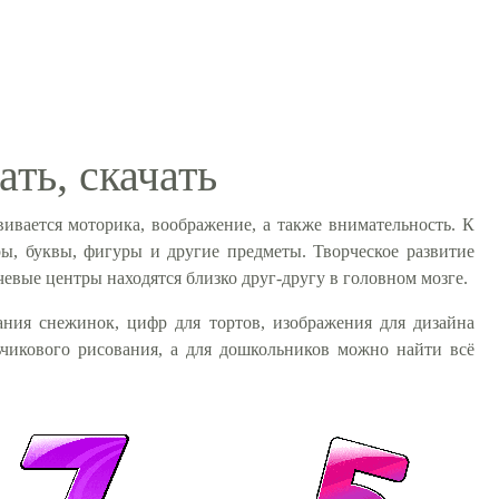
ать, скачать
ивается моторика, воображение, а также внимательность. К
ы, буквы, фигуры и другие предметы. Творческое развитие
чевые центры находятся близко друг-другу в головном мозге.
ния снежинок, цифр для тортов, изображения для дизайна
ьчикового рисования, а для дошкольников можно найти всё