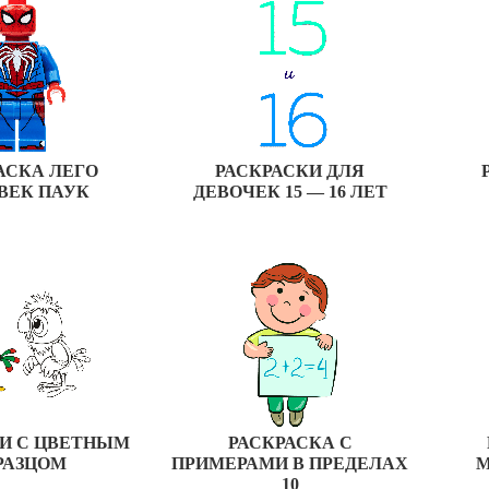
АСКА ЛЕГО
РАСКРАСКИ ДЛЯ
ВЕК ПАУК
ДЕВОЧЕК 15 — 16 ЛЕТ
И С ЦВЕТНЫМ
РАСКРАСКА С
РАЗЦОМ
ПРИМЕРАМИ В ПРЕДЕЛАХ
М
10