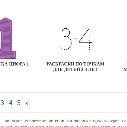
СКА ЦИФРА 1
РАСКРАСКИ ПО ТОЧКАМ
ДЛЯ ДЕТЕЙ 3-4 ЛЕТ
М
3
4
5
»
— любимое развлечение детей почти любого возраста, первый ш