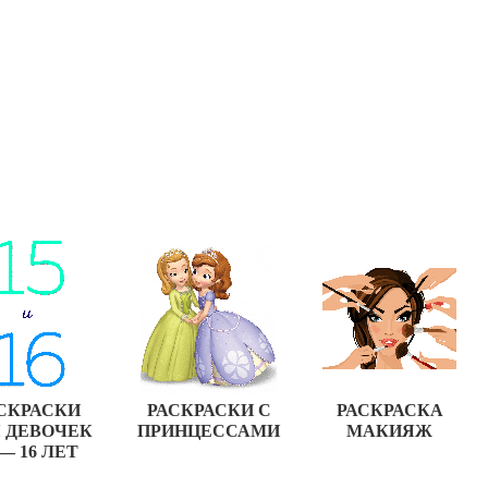
СКРАСКИ
РАСКРАСКИ С
РАСКРАСКА
 ДЕВОЧЕК
ПРИНЦЕССАМИ
МАКИЯЖ
 — 16 ЛЕТ