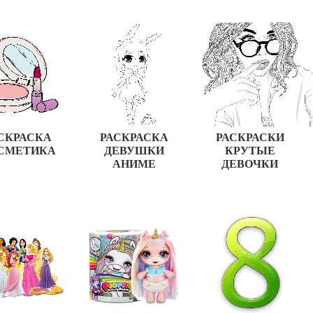
СКРАСКА
РАСКРАСКА
РАСКРАСКИ
СМЕТИКА
ДЕВУШКИ
КРУТЫЕ
АНИМЕ
ДЕВОЧКИ