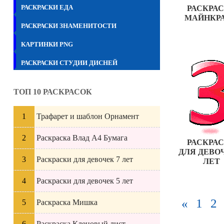
РАСКРАСКИ ЕДА
РАСКРА
МАЙНКР
РАСКРАСКИ ЗНАМЕНИТОСТИ
КАРТИНКИ PNG
РАСКРАСКИ СТУДИИ ДИСНЕЙ
ТОП 10 РАСКРАСОК
Трафарет и шаблон Орнамент
Раскраска Влад А4 Бумага
РАСКРА
ДЛЯ ДЕВОЧ
Раскраски для девочек 7 лет
ЛЕТ
Раскраски для девочек 5 лет
«
1
2
Раскраска Мишка
Раскраска Кленовый лист