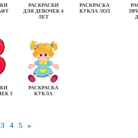
СКИ
РАСКРАСКИ
РАСКРАСКА
РА
АФТ
ДЛЯ ДЕВОЧЕК 4
КУКЛА ЛОЛ
ПР
ЛЕТ
СКИ
РАСКРАСКА
ЕК 3
КУКЛА
3
4
5
»