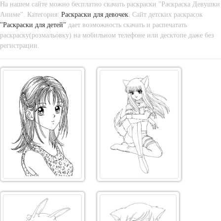
На нашем сайте можно бесплатно скачать раскраски "Раскраска Девушки
Аниме". Категория:
Раскраски для девочек
. Сайт детских раскрасок
"Раскраски для детей"
дает возможность скачать и распечатать
раскраску(розмальовку) на мобильном телефоне или десктопе даже без
регистрации.