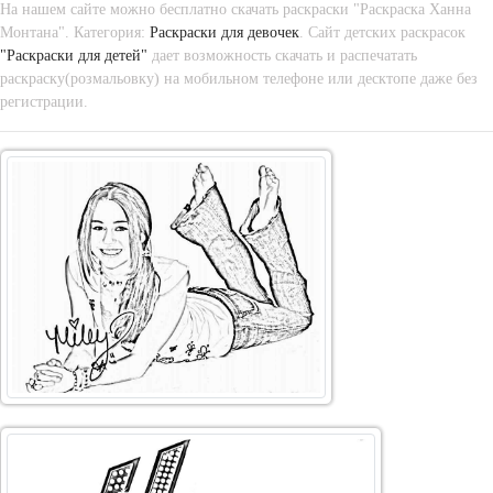
На нашем сайте можно бесплатно скачать раскраски "Раскраска Ханна
Монтана". Категория:
Раскраски для девочек
. Сайт детских раскрасок
"Раскраски для детей"
дает возможность скачать и распечатать
раскраску(розмальовку) на мобильном телефоне или десктопе даже без
регистрации.