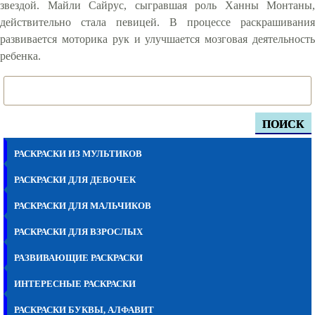
звездой. Майли Сайрус, сыгравшая роль Ханны Монтаны,
действительно стала певицей. В процессе раскрашивания
развивается моторика рук и улучшается мозговая деятельность
ребенка.
ПОИСК
РАСКРАСКИ ИЗ МУЛЬТИКОВ
РАСКРАСКИ ДЛЯ ДЕВОЧЕК
РАСКРАСКИ ДЛЯ МАЛЬЧИКОВ
РАСКРАСКИ ДЛЯ ВЗРОСЛЫХ
РАЗВИВАЮЩИЕ РАСКРАСКИ
ИНТЕРЕСНЫЕ РАСКРАСКИ
РАСКРАСКИ БУКВЫ, АЛФАВИТ