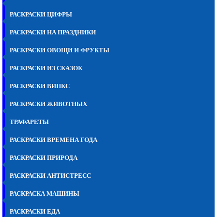
РАСКРАСКИ ЦИФРЫ
РАСКРАСКИ НА ПРАЗДНИКИ
РАСКРАСКИ ОВОЩИ И ФРУКТЫ
РАСКРАСКИ ИЗ СКАЗОК
РАСКРАСКИ ВИНКС
РАСКРАСКИ ЖИВОТНЫХ
ТРАФАРЕТЫ
РАСКРАСКИ ВРЕМЕНА ГОДА
РАСКРАСКИ ПРИРОДА
РАСКРАСКИ АНТИСТРЕСС
РАСКРАСКА МАШИНЫ
РАСКРАСКИ ЕДА