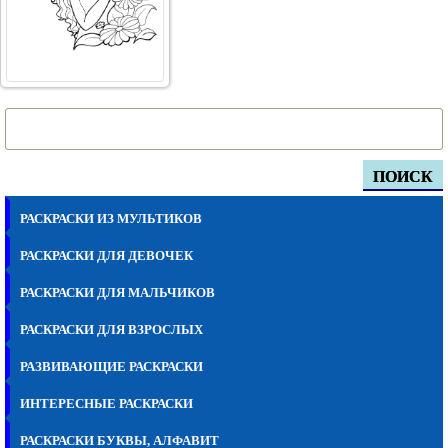
ПОИСК
РАСКРАСКИ ИЗ МУЛЬТИКОВ
РАСКРАСКИ ДЛЯ ДЕВОЧЕК
РАСКРАСКИ ДЛЯ МАЛЬЧИКОВ
РАСКРАСКИ ДЛЯ ВЗРОСЛЫХ
РАЗВИВАЮЩИЕ РАСКРАСКИ
ИНТЕРЕСНЫЕ РАСКРАСКИ
РАСКРАСКИ БУКВЫ, АЛФАВИТ