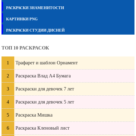
РАСКРАСКИ ЗНАМЕНИТОСТИ
КАРТИНКИ PNG
РАСКРАСКИ СТУДИИ ДИСНЕЙ
ТОП 10 РАСКРАСОК
Трафарет и шаблон Орнамент
Раскраска Влад А4 Бумага
Раскраски для девочек 7 лет
Раскраски для девочек 5 лет
Раскраска Мишка
Раскраска Кленовый лист