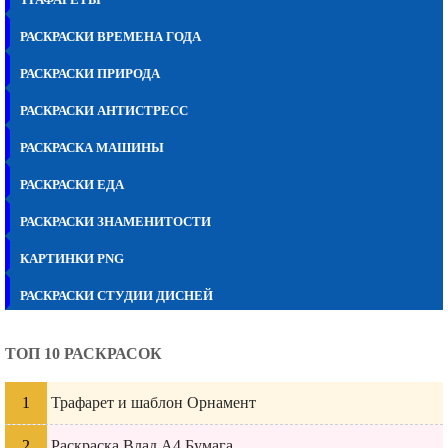
РАСКРАСКИ ВРЕМЕНА ГОДА
РАСКРАСКИ ПРИРОДА
РАСКРАСКИ АНТИСТРЕСС
РАСКРАСКА МАШИНЫ
РАСКРАСКИ ЕДА
РАСКРАСКИ ЗНАМЕНИТОСТИ
КАРТИНКИ PNG
РАСКРАСКИ СТУДИИ ДИСНЕЙ
ТОП 10 РАСКРАСОК
Трафарет и шаблон Орнамент
Раскраска Влад А4 Бумага