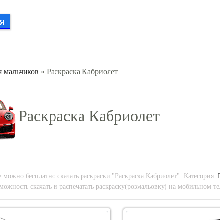
Я
я мальчиков
» Раскраска Кабриолет
Раскраска Кабриолет
 можно бесплатно скачать раскраски "Раскраска Кабриолет". Категория:
можность скачать и распечатать раскраску(розмальовку) на мобильном те