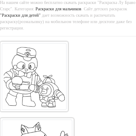
На нашем сайте можно бесплатно скачать раскраски "Раскраска Лу Браво
Старс". Категория:
Раскраски для мальчиков
. Сайт детских раскрасок
"Раскраски для детей"
дает возможность скачать и распечатать
раскраску(розмальовку) на мобильном телефоне или десктопе даже без
регистрации.