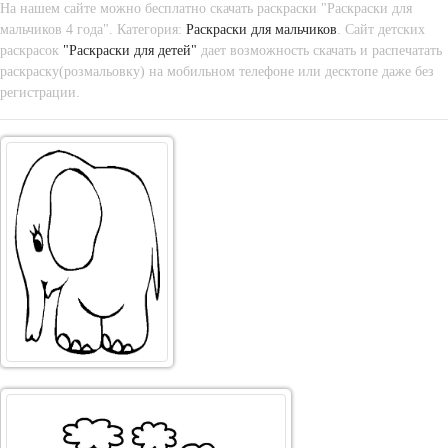
На нашем сайте можно бесплатно скачать раскраски "Раскраски для
мальчиков 4 года". Категория:
Раскраски для мальчиков
. Сайт детских
раскрасок
"Раскраски для детей"
дает возможность скачать и распечатать
раскраску(розмальовку) на мобильном телефоне или десктопе даже без
регистрации.