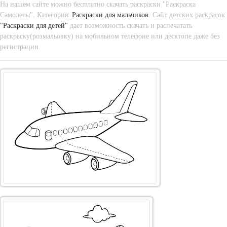
На нашем сайте можно бесплатно скачать раскраски "Раскраска
Самолеты". Категория:
Раскраски для мальчиков
. Сайт детских раскрасок
"Раскраски для детей"
дает возможность скачать и распечатать
раскраску(розмальовку) на мобильном телефоне или десктопе даже без
регистрации.