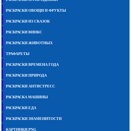
РАСКРАСКИ ОВОЩИ И ФРУКТЫ
РАСКРАСКИ ИЗ СКАЗОК
РАСКРАСКИ ВИНКС
РАСКРАСКИ ЖИВОТНЫХ
ТРАФАРЕТЫ
РАСКРАСКИ ВРЕМЕНА ГОДА
РАСКРАСКИ ПРИРОДА
РАСКРАСКИ АНТИСТРЕСС
РАСКРАСКА МАШИНЫ
РАСКРАСКИ ЕДА
РАСКРАСКИ ЗНАМЕНИТОСТИ
КАРТИНКИ PNG