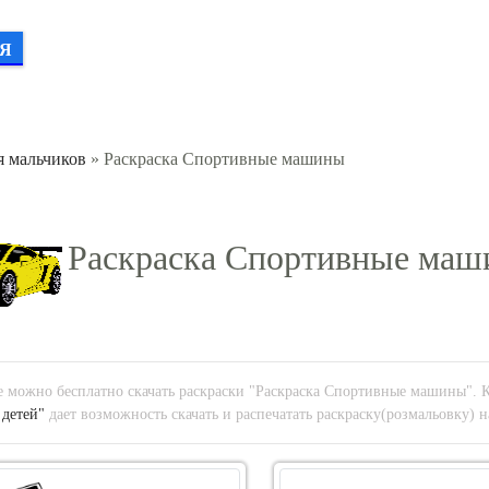
Я
я мальчиков
» Раскраска Спортивные машины
Раскраска Спортивные ма
е можно бесплатно скачать раскраски "Раскраска Спортивные машины". 
 детей"
дает возможность скачать и распечатать раскраску(розмальовку) 