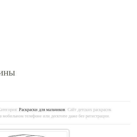
шины
Категория:
Раскраски для мальчиков
. Сайт детских раскрасок
на мобильном телефоне или десктопе даже без регистрации.