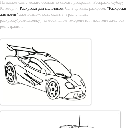
На нашем сайте можно бесплатно скачать раскраски "Раскраска Субару".
Категория:
Раскраски для мальчиков
. Сайт детских раскрасок
"Раскраски
для детей"
дает возможность скачать и распечатать
раскраску(розмальовку) на мобильном телефоне или десктопе даже без
регистрации.