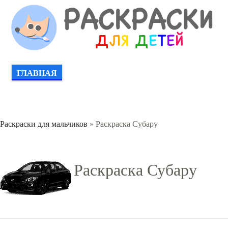
ГЛАВНАЯ
Раскраски для мальчиков
» Раскраска Субару
Раскраска Субару