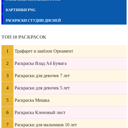
КАРТИНКИ PNG
РАСКРАСКИ СТУДИИ ДИСНЕЙ
ТОП 10 РАСКРАСОК
Трафарет и шаблон Орнамент
Раскраска Влад А4 Бумага
Раскраски для девочек 7 лет
Раскраски для девочек 5 лет
Раскраска Мишка
Раскраска Кленовый лист
Раскраски для мальчиков 10 лет