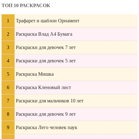
ТОП 10 РАСКРАСОК
Трафарет и шаблон Орнамент
Раскраска Влад А4 Бумага
Раскраски для девочек 7 лет
Раскраски для девочек 5 лет
Раскраска Мишка
Раскраска Кленовый лист
Раскраски для мальчиков 10 лет
Раскраски для девочек 9 лет
Раскраска Лего человек паук