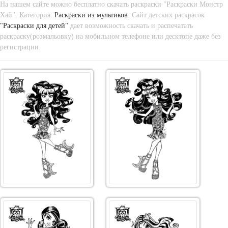
На нашем сайте можно бесплатно скачать раскраски "Раскраски Монстр
Хай". Категория:
Раскраски из мультиков
. Сайт детских раскрасок
"Раскраски для детей"
дает возможность скачать и распечатать
раскраску(розмальовку) на мобильном телефоне или десктопе даже без
регистрации.