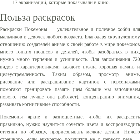
17 экранизаций, которые показывали в кино.
Польза раскрасок
Раскраски Покемоны — увлекательное и полезное хобби для
мальчиков и девочек любого возраста. Благодаря скрупулезному
отношению создателей аниме к своей работе в мире покемонов
много тонких нюансов и деталей, чтобы разобраться в них,
нужно много терпения и усидчивость. Для запоминания 720
видов с характеристиками каждого нужна хорошая память и
целеустремленность. Таким образом, просмотр аниме,
рисование или раскрашивание картинок с персонажами
помогают тренировать память (чем больше мы запоминаем
нового, тем лучше она работает), концентрацию внимания,
развивать когнитивные способности.
Покемоны яркие и разноцветные, чтобы их раскрасить
правильно, нужно научиться сочетать цвета и воспроизводить
оттенки по образцу, прорисовывать мелкие детали. Ничего
страшного, если аккуратно получится не с первого раза —