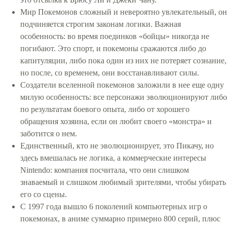
Мир Покемонов сложный и невероятно увлекательный, он
подчиняется строгим законам логики. Важная
особенность: во время поединков «бойцы» никогда не
погибают. Это спорт, и покемоны сражаются либо до
капитуляции, либо пока один из них не потеряет сознание,
но после, со временем, они восстанавливают силы.
Создатели вселенной покемонов заложили в нее еще одну
милую особенность: все персонажи эволюционируют либо
по результатам боевого опыта, либо от хорошего
обращения хозяина, если он любит своего «монстра» и
заботится о нем.
Единственный, кто не эволюционирует, это Пикачу, но
здесь вмешалась не логика, а коммерческие интересы
Nintendo: компания посчитала, что они слишком
знаваемый и слишком любимый зрителями, чтобы убирать
его со сцены.
С 1997 года вышло 6 поколений компьютерных игр о
покемонах, в аниме суммарно примерно 800 серий, плюс