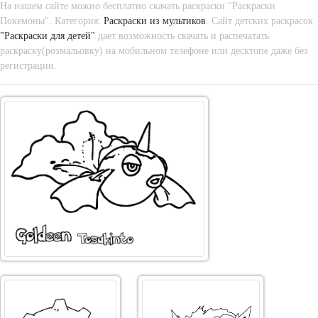
На нашем сайте можно бесплатно скачать раскраски "Раскраски
Покемоны". Категория:
Раскраски из мультиков
. Сайт детских раскрасок
"Раскраски для детей"
дает возможность скачать и распечатать
раскраску(розмальовку) на мобильном телефоне или десктопе даже без
регистрации.