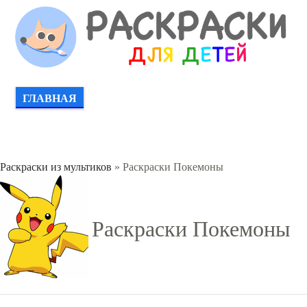
ГЛАВНАЯ
Раскраски из мультиков
» Раскраски Покемоны
Раскраски Покемоны