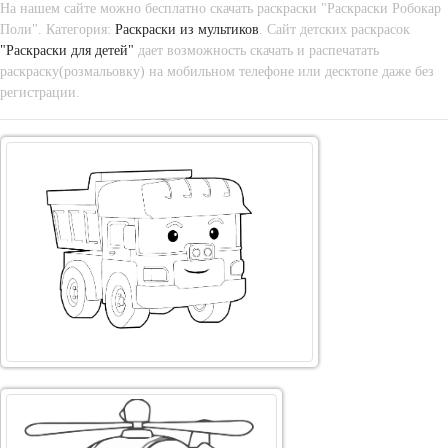
На нашем сайте можно бесплатно скачать раскраски "Раскраски Робокар
Поли". Категория:
Раскраски из мультиков
. Сайт детских раскрасок
"Раскраски для детей"
дает возможность скачать и распечатать
раскраску(розмальовку) на мобильном телефоне или десктопе даже без
регистрации.