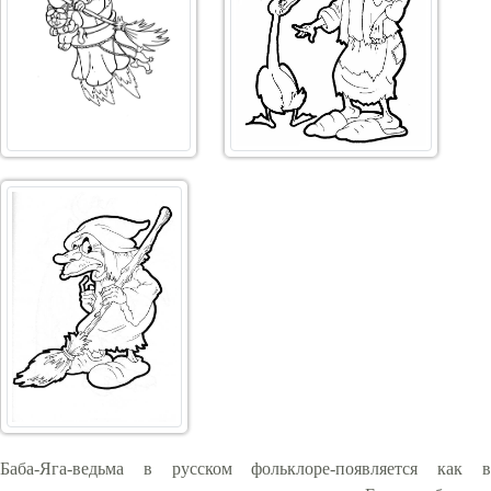
Баба-Яга-ведьма в русском фольклоре-появляется как в