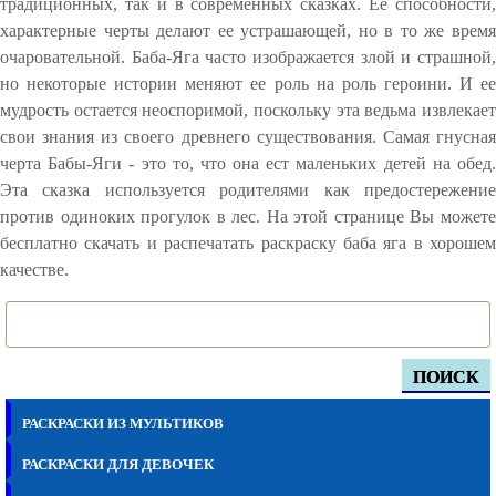
традиционных, так и в современных сказках. Ее способности,
характерные черты делают ее устрашающей, но в то же время
очаровательной. Баба-Яга часто изображается злой и страшной,
но некоторые истории меняют ее роль на роль героини. И ее
мудрость остается неоспоримой, поскольку эта ведьма извлекает
свои знания из своего древнего существования. Самая гнусная
черта Бабы-Яги - это то, что она ест маленьких детей на обед.
Эта сказка используется родителями как предостережение
против одиноких прогулок в лес. На этой странице Вы можете
бесплатно скачать и распечатать раскраску баба яга в хорошем
качестве.
ПОИСК
РАСКРАСКИ ИЗ МУЛЬТИКОВ
РАСКРАСКИ ДЛЯ ДЕВОЧЕК