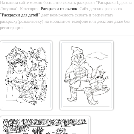
На нашем сайте можно бесплатно скачать раскраски "Раскраска Царевна
Лягушка". Категория:
Раскраски из сказок
. Сайт детских раскрасок
"Раскраски для детей"
дает возможность скачать и распечатать
раскраску(розмальовку) на мобильном телефоне или десктопе даже без
регистрации.