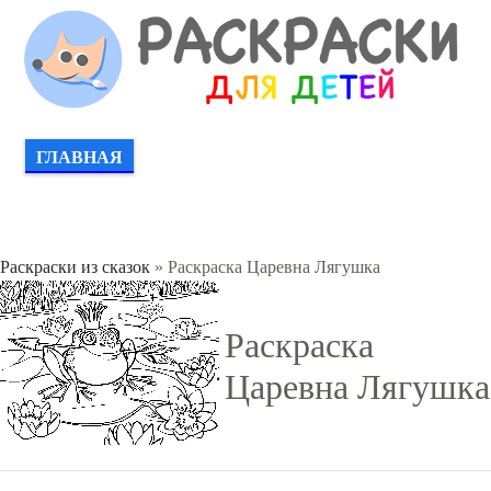
ГЛАВНАЯ
Раскраски из сказок
» Раскраска Царевна Лягушка
Раскраска
Царевна Лягушка