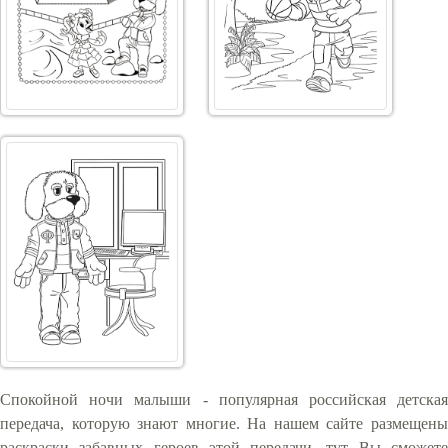
Спокойной ночи малыши - популярная российская детская
передача, которую знают многие. На нашем сайте размещены
раскраски забавных героев этой передачи, тут Вы сможете