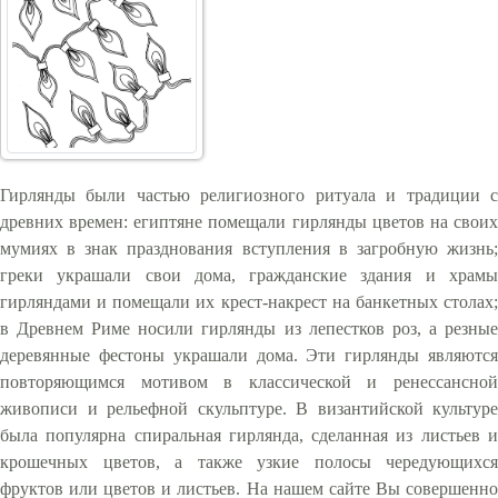
Гирлянды были частью религиозного ритуала и традиции с
древних времен: египтяне помещали гирлянды цветов на своих
мумиях в знак празднования вступления в загробную жизнь;
греки украшали свои дома, гражданские здания и храмы
гирляндами и помещали их крест-накрест на банкетных столах;
в Древнем Риме носили гирлянды из лепестков роз, а резные
деревянные фестоны украшали дома. Эти гирлянды являются
повторяющимся мотивом в классической и ренессансной
живописи и рельефной скульптуре. В византийской культуре
была популярна спиральная гирлянда, сделанная из листьев и
крошечных цветов, а также узкие полосы чередующихся
фруктов или цветов и листьев. На нашем сайте Вы совершенно