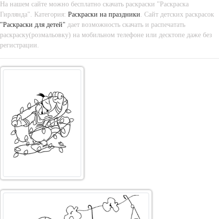
На нашем сайте можно бесплатно скачать раскраски "Раскраска
Гирлянда". Категория:
Раскраски на праздники
. Сайт детских раскрасок
"Раскраски для детей"
дает возможность скачать и распечатать
раскраску(розмальовку) на мобильном телефоне или десктопе даже без
регистрации.