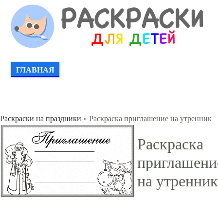
ГЛАВНАЯ
Раскраски на праздники
» Раскраска приглашение на утренник
Раскраска
приглашени
на утренник