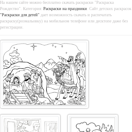
На нашем сайте можно бесплатно скачать раскраски "Раскраска
Рождество". Категория:
Раскраски на праздники
. Сайт детских раскрасок
"Раскраски для детей"
дает возможность скачать и распечатать
раскраску(розмальовку) на мобильном телефоне или десктопе даже без
регистрации.