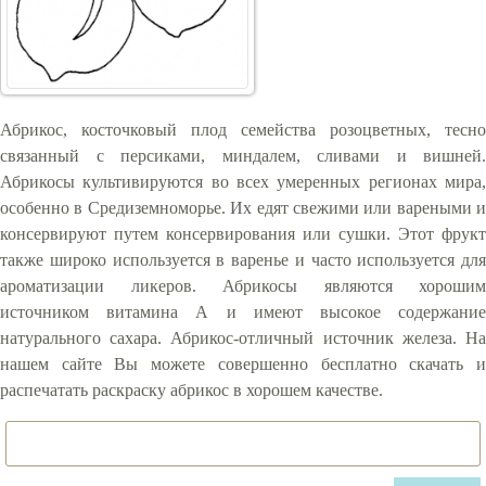
Абрикос, косточковый плод семейства розоцветных, тесно
связанный с персиками, миндалем, сливами и вишней.
Абрикосы культивируются во всех умеренных регионах мира,
особенно в Средиземноморье. Их едят свежими или вареными и
консервируют путем консервирования или сушки. Этот фрукт
также широко используется в варенье и часто используется для
ароматизации ликеров. Абрикосы являются хорошим
источником витамина А и имеют высокое содержание
натурального сахара. Абрикос-отличный источник железа. На
нашем сайте Вы можете совершенно бесплатно скачать и
распечатать раскраску абрикос в хорошем качестве.