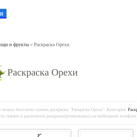
Я
вощи и фрукты
» Раскраска Орехи
Раскраска Орехи
 можно бесплатно скачать раскраски "Раскраска Орехи". Категория:
Раск
ть скачать и распечатать раскраску(розмальовку) на мобильном телефоне