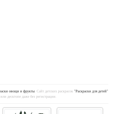
раски овощи и фрукты
. Сайт детских раскрасок
"Раскраски для детей"
 или десктопе даже без регистрации.