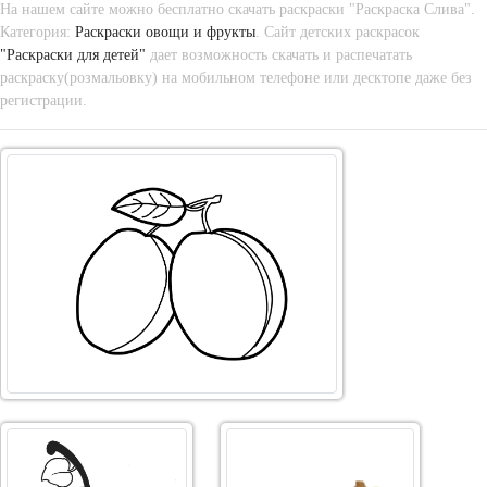
На нашем сайте можно бесплатно скачать раскраски "Раскраска Слива".
Категория:
Раскраски овощи и фрукты
. Сайт детских раскрасок
"Раскраски для детей"
дает возможность скачать и распечатать
раскраску(розмальовку) на мобильном телефоне или десктопе даже без
регистрации.