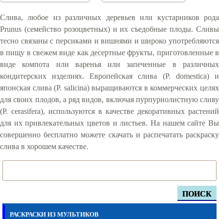
Слива, любое из различных деревьев или кустарников рода
Prunus (семейство розоцветных) и их съедобные плоды. Сливы
тесно связаны с персиками и вишнями и широко употребляются
в пищу в свежем виде как десертные фрукты, приготовленные в
виде компота или варенья или запеченные в различных
кондитерских изделиях. Европейская слива (P. domestica) и
японская слива (P. salicina) выращиваются в коммерческих целях
для своих плодов, а ряд видов, включая пурпурнолистную сливу
(P. cerasifera), используются в качестве декоративных растений
для их привлекательных цветов и листьев. На нашем сайте Вы
совершенно бесплатно можете скачать и распечатать раскраску
слива в хорошем качестве.
ПОИСК
РАСКРАСКИ ИЗ МУЛЬТИКОВ