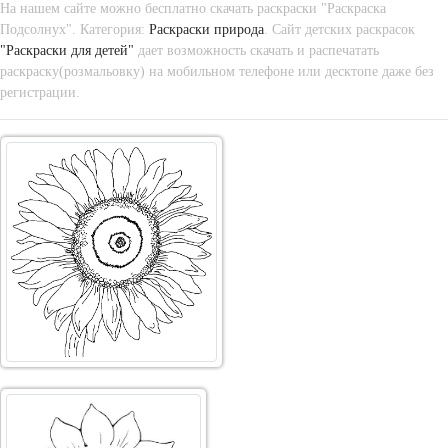
На нашем сайте можно бесплатно скачать раскраски "Раскраска
Подсолнух". Категория:
Раскраски природа
. Сайт детских раскрасок
"Раскраски для детей"
дает возможность скачать и распечатать
раскраску(розмальовку) на мобильном телефоне или десктопе даже без
регистрации.