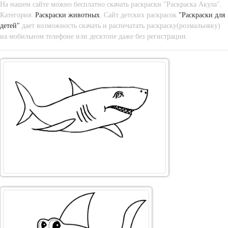
На нашем сайте можно бесплатно скачать раскраски "Раскраска Акула".
Категория:
Раскраски животных
. Сайт детских раскрасок
"Раскраски для
детей"
дает возможность скачать и распечатать раскраску(розмальовку)
на мобильном телефоне или десктопе даже без регистрации.