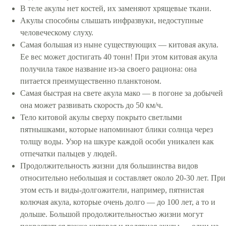
В теле акулы нет костей, их заменяют хрящевые ткани.
Акулы способны слышать инфразвуки, недоступные
человеческому слуху.
Самая большая из ныне существующих — китовая акула.
Ее вес может достигать 40 тонн! При этом китовая акула
получила такое название из-за своего рациона: она
питается преимущественно планктоном.
Самая быстрая на свете акула мако — в погоне за добычей
она может развивать скорость до 50 км/ч.
Тело китовой акулы сверху покрыто светлыми
пятнышками, которые напоминают блики солнца через
толщу воды. Узор на шкуре каждой особи уникален как
отпечатки пальцев у людей.
Продолжительность жизни для большинства видов
относительно небольшая и составляет около 20-30 лет. При
этом есть и виды-долгожители, например, пятнистая
колючая акула, которые очень долго — до 100 лет, а то и
дольше. Большой продолжительностью жизни могут