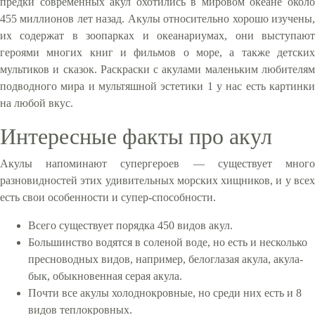
предки современных акул охотились в мировом океане около
455 миллионов лет назад. Акулы относительно хорошо изучены,
их содержат в зоопарках и океанариумах, они выступают
героями многих книг и фильмов о море, а также детских
мультиков и сказок. Раскраски с акулами маленьким любителям
подводного мира и мультяшной эстетики 1 у нас есть картинки
на любой вкус.
Интересные факты про акул
Акулы напоминают супергероев — существует много
разновидностей этих удивительных морских хищников, и у всех
есть свои особенности и супер-способности.
Всего существует порядка 450 видов акул.
Большинство водятся в соленой воде, но есть и несколько
пресноводных видов, например, белоглазая акула, акула-
бык, обыкновенная серая акула.
Почти все акулы холоднокровные, но среди них есть и 8
видов теплокровных.