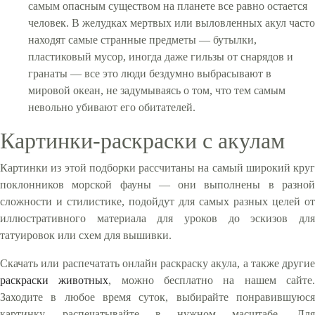
самым опасным существом на планете все равно остается
человек. В желудках мертвых или выловленных акул часто
находят самые странные предметы — бутылки,
пластиковый мусор, иногда даже гильзы от снарядов и
гранаты — все это люди бездумно выбрасывают в
мировой океан, не задумываясь о том, что тем самым
невольно убивают его обитателей.
Картинки-раскраски с акулам
Картинки из этой подборки рассчитаны на самый широкий круг
поклонников морской фауны — они выполнены в разной
сложности и стилистике, подойдут для самых разных целей от
иллюстративного материала для уроков до эскизов для
татуировок или схем для вышивки.
Скачать или распечатать онлайн раскраску акула, а также другие
раскраски животных
, можно бесплатно на нашем сайте
Заходите в любое время суток, выбирайте понравившуюся
картинку, распечатывайте в нужном масштабе. Для