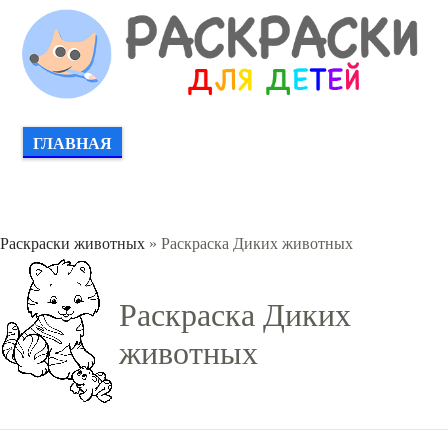
ГЛАВНАЯ
Раскраски животных
» Раскраска Диких животных
Раскраска Диких
животных