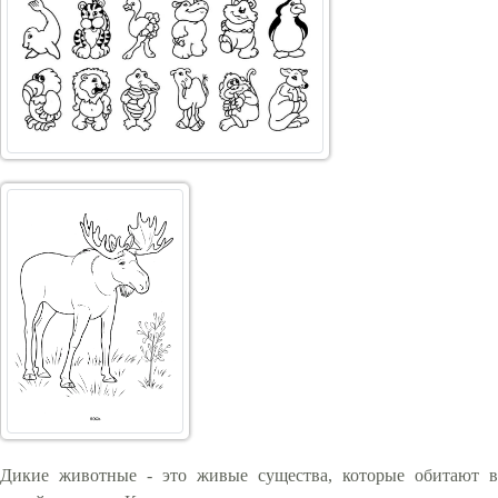
Дикие животные - это живые существа, которые обитают в