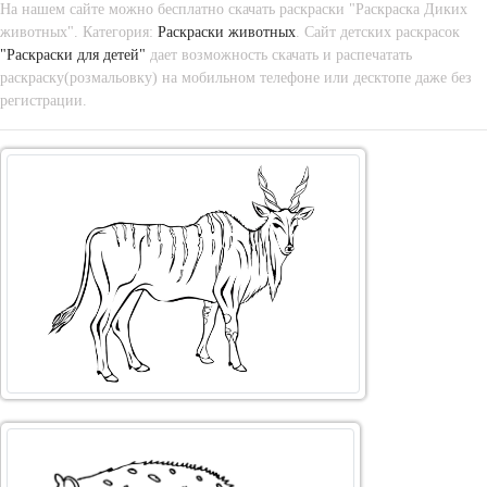
На нашем сайте можно бесплатно скачать раскраски "Раскраска Диких
животных". Категория:
Раскраски животных
. Сайт детских раскрасок
"Раскраски для детей"
дает возможность скачать и распечатать
раскраску(розмальовку) на мобильном телефоне или десктопе даже без
регистрации.