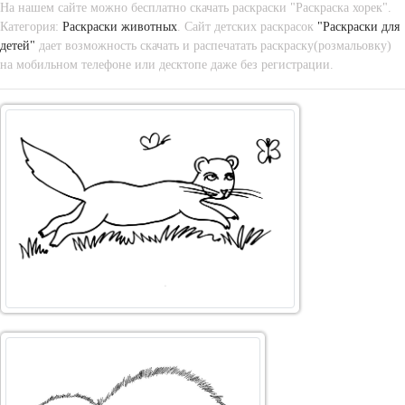
На нашем сайте можно бесплатно скачать раскраски "Раскраска хорек".
Категория:
Раскраски животных
. Сайт детских раскрасок
"Раскраски для
детей"
дает возможность скачать и распечатать раскраску(розмальовку)
на мобильном телефоне или десктопе даже без регистрации.