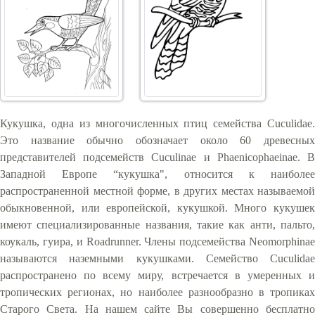
Кукушка, одна из многочисленных птиц семейства Cuculidae.
Это название обычно обозначает около 60 древесных
представителей подсемейств Cuculinae и Phaenicophaeinae. В
Западной Европе “кукушка", относится к наиболее
распространенной местной форме, в других местах называемой
обыкновенной, или европейской, кукушкой. Много кукушек
имеют специализированные названия, такие как анти, пальто,
коукаль, гуира, и Roadrunner. Члены подсемейства Neomorphinae
называются наземными кукушками. Семейство Cuculidae
распространено по всему миру, встречается в умеренных и
тропических регионах, но наиболее разнообразно в тропиках
Старого Света. На нашем сайте Вы совершенно бесплатно