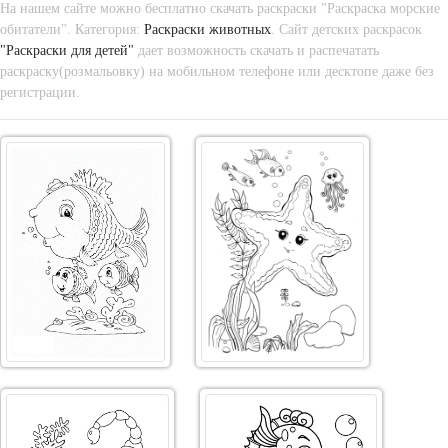
На нашем сайте можно бесплатно скачать раскраски "Раскраска морские
обитатели". Категория:
Раскраски животных
. Сайт детских раскрасок
"Раскраски для детей"
дает возможность скачать и распечатать
раскраску(розмальовку) на мобильном телефоне или десктопе даже без
регистрации.