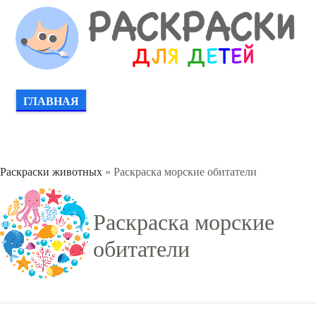
ГЛАВНАЯ
Раскраски животных
» Раскраска морские обитатели
Раскраска морские
обитатели