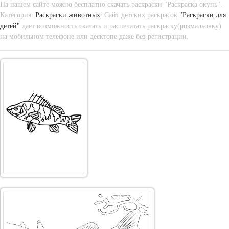
На нашем сайте можно бесплатно скачать раскраски "Раскраска окунь".
Категория:
Раскраски животных
. Сайт детских раскрасок
"Раскраски для
детей"
дает возможность скачать и распечатать раскраску(розмальовку)
на мобильном телефоне или десктопе даже без регистрации.