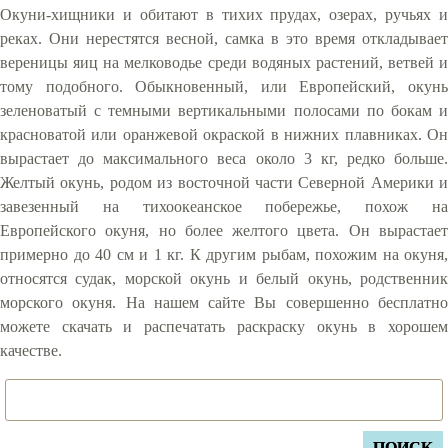
Окуни-хищники и обитают в тихих прудах, озерах, ручьях и
реках. Они нерестятся весной, самка в это время откладывает
вереницы яиц на мелководье среди водяных растений, ветвей и
тому подобного. Обыкновенный, или Европейский, окунь
зеленоватый с темными вертикальными полосами по бокам и
красноватой или оранжевой окраской в нижних плавниках. Он
вырастает до максимального веса около 3 кг, редко больше.
Желтый окунь, родом из восточной части Северной Америки и
завезенный на тихоокеанское побережье, похож на
Европейского окуня, но более желтого цвета. Он вырастает
примерно до 40 см и 1 кг. К другим рыбам, похожим на окуня,
относятся судак, морской окунь и белый окунь, родственник
морского окуня. На нашем сайте Вы совершенно бесплатно
можете скачать и распечатать раскраску окунь в хорошем
качестве.
ПОИСК