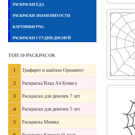
РАСКРАСКИ ЕДА
РАСКРАСКИ ЗНАМЕНИТОСТИ
КАРТИНКИ PNG
РАСКРАСКИ СТУДИИ ДИСНЕЙ
ТОП 10 РАСКРАСОК
Трафарет и шаблон Орнамент
Раскраска Влад А4 Бумага
Раскраски для девочек 7 лет
Раскраски для девочек 5 лет
Раскраска Мишка
Раскраска Кленовый лист