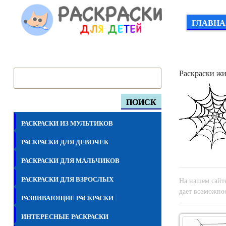
ГЛАВНА
Раскраски ж
ПОИСК
РАСКРАСКИ ИЗ МУЛЬТИКОВ
РАСКРАСКИ ДЛЯ ДЕВОЧЕК
РАСКРАСКИ ДЛЯ МАЛЬЧИКОВ
РАСКРАСКИ ДЛЯ ВЗРОСЛЫХ
На нашем сайте
дает возможнос
РАЗВИВАЮЩИЕ РАСКРАСКИ
ИНТЕРЕСНЫЕ РАСКРАСКИ