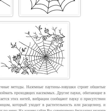
личные методы. Наземные паутины-ловушки строят обшитые
поймать проходящих насекомых. Другие пауки, обитающие в
сается этих нитей, вибрации сообщают пауку о присутствии
нцом, который уходит в растительность или расщелину, и
т по нему. На нашем сайте Вы совершенно бесплатно можете