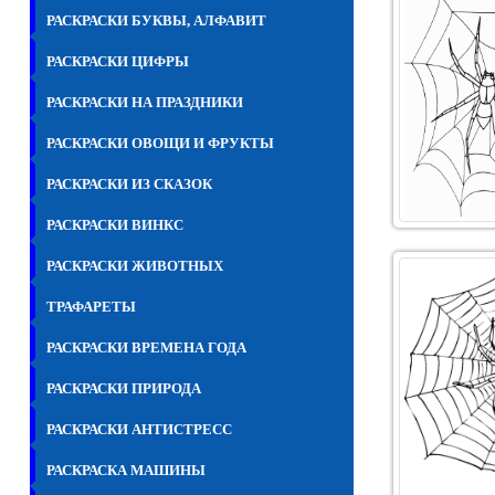
РАСКРАСКИ БУКВЫ, АЛФАВИТ
РАСКРАСКИ ЦИФРЫ
РАСКРАСКИ НА ПРАЗДНИКИ
РАСКРАСКИ ОВОЩИ И ФРУКТЫ
РАСКРАСКИ ИЗ СКАЗОК
РАСКРАСКИ ВИНКС
РАСКРАСКИ ЖИВОТНЫХ
ТРАФАРЕТЫ
РАСКРАСКИ ВРЕМЕНА ГОДА
РАСКРАСКИ ПРИРОДА
РАСКРАСКИ АНТИСТРЕСС
РАСКРАСКА МАШИНЫ