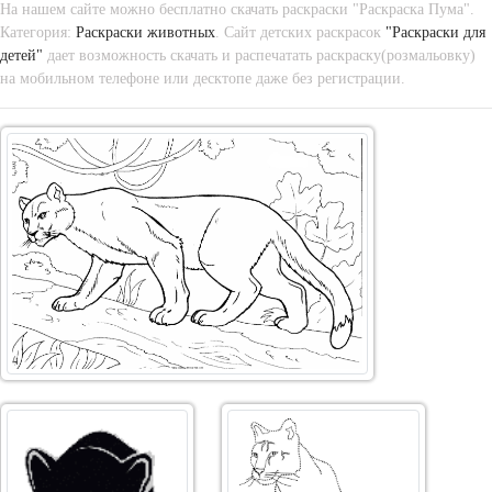
На нашем сайте можно бесплатно скачать раскраски "Раскраска Пума".
Категория:
Раскраски животных
. Сайт детских раскрасок
"Раскраски для
детей"
дает возможность скачать и распечатать раскраску(розмальовку)
на мобильном телефоне или десктопе даже без регистрации.