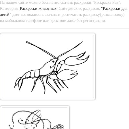
На нашем сайте можно бесплатно скачать раскраски "Раскраска Рак".
Категория:
Раскраски животных
. Сайт детских раскрасок
"Раскраски для
детей"
дает возможность скачать и распечатать раскраску(розмальовку)
на мобильном телефоне или десктопе даже без регистрации.