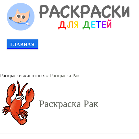
ГЛАВНАЯ
Раскраски животных
» Раскраска Рак
Раскраска Рак