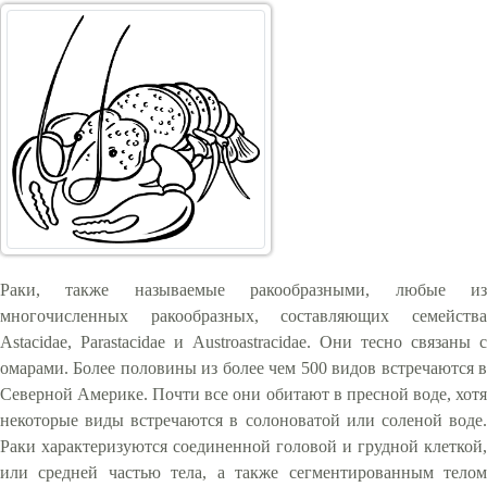
Раки, также называемые ракообразными, любые из
многочисленных ракообразных, составляющих семейства
Astacidae, Parastacidae и Austroastracidae. Они тесно связаны с
омарами. Более половины из более чем 500 видов встречаются в
Северной Америке. Почти все они обитают в пресной воде, хотя
некоторые виды встречаются в солоноватой или соленой воде.
Раки характеризуются соединенной головой и грудной клеткой,
или средней частью тела, а также сегментированным телом