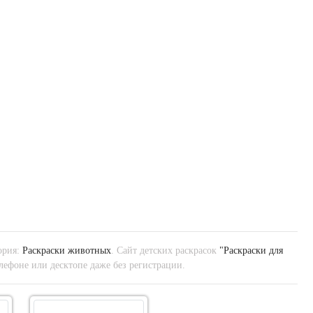
ория:
Раскраски животных
. Сайт детских раскрасок
"Раскраски для
лефоне или десктопе даже без регистрации.