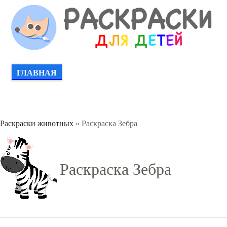
ГЛАВНАЯ
Раскраски животных
» Раскраска Зебра
Раскраска Зебра