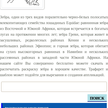
Зебра, один из трех видов поразительно черно-белых полосатых
млекопитающих семейства лошадиных Equidae: равнинная зебра
из Восточной и Южной Африки, которая встречается в богатых
лугах на протяжении многих лет; зебра Греви, которая живет в
засушливых, редколесных районах Кении и нескольких
небольших районах Эфиопии; и горная зебра, которая обитает
на сухих высокогорных равнинах в Намибии и нескольких
рассеянных районах в западной части Южной Африки. На
нашем сайте Вы совершенно бесплатно можете скачать и
распечатать раскраску зебра в хорошем качестве. Трафарет и
шаблон может подойти для вырезания и создания аппликаций.
ПОИСК