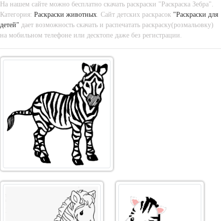
На нашем сайте можно бесплатно скачать раскраски "Раскраска Зебра".
Категория:
Раскраски животных
. Сайт детских раскрасок
"Раскраски для
детей"
дает возможность скачать и распечатать раскраску(розмальовку)
на мобильном телефоне или десктопе даже без регистрации.