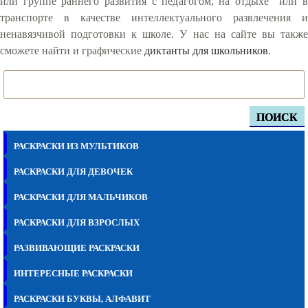
или группе раннего развития с педагогом, на отдыхе или в
транспорте в качестве интеллектуального развлечения и
ненавязчивой подготовки к школе. У нас на сайте вы также
сможете найти и графические
диктанты для школьников
.
ПОИСК
РАСКРАСКИ ИЗ МУЛЬТИКОВ
РАСКРАСКИ ДЛЯ ДЕВОЧЕК
РАСКРАСКИ ДЛЯ МАЛЬЧИКОВ
РАСКРАСКИ ДЛЯ ВЗРОСЛЫХ
РАЗВИВАЮЩИЕ РАСКРАСКИ
ИНТЕРЕСНЫЕ РАСКРАСКИ
РАСКРАСКИ БУКВЫ, АЛФАВИТ