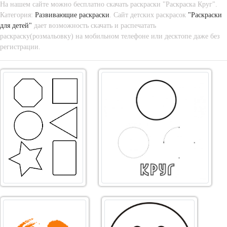
На нашем сайте можно бесплатно скачать раскраски "Раскраска Круг".
Категория:
Развивающие раскраски
. Сайт детских раскрасок
"Раскраски
для детей"
дает возможность скачать и распечатать
раскраску(розмальовку) на мобильном телефоне или десктопе даже без
регистрации.