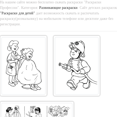
На нашем сайте можно бесплатно скачать раскраски "Раскраски
Профессии". Категория:
Развивающие раскраски
. Сайт детских раскрасок
"Раскраски для детей"
дает возможность скачать и распечатать
раскраску(розмальовку) на мобильном телефоне или десктопе даже без
регистрации.