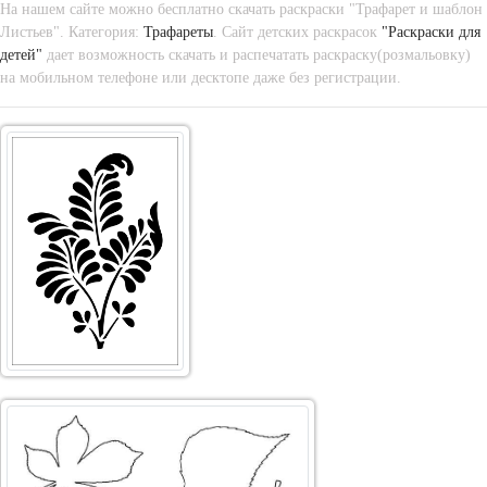
На нашем сайте можно бесплатно скачать раскраски "Трафарет и шаблон
Листьев". Категория:
Трафареты
. Сайт детских раскрасок
"Раскраски для
детей"
дает возможность скачать и распечатать раскраску(розмальовку)
на мобильном телефоне или десктопе даже без регистрации.