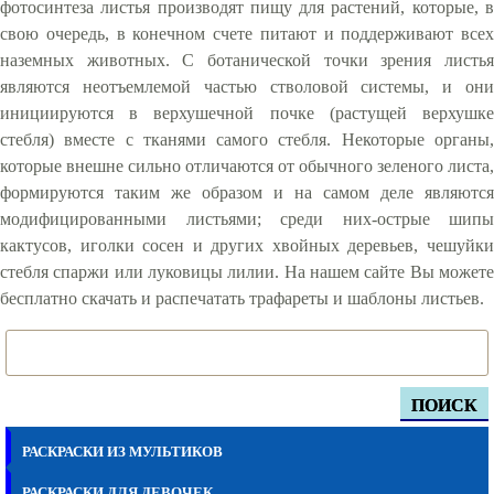
фотосинтеза листья производят пищу для растений, которые, в
свою очередь, в конечном счете питают и поддерживают всех
наземных животных. С ботанической точки зрения листья
являются неотъемлемой частью стволовой системы, и они
инициируются в верхушечной почке (растущей верхушке
стебля) вместе с тканями самого стебля. Некоторые органы,
которые внешне сильно отличаются от обычного зеленого листа,
формируются таким же образом и на самом деле являются
модифицированными листьями; среди них-острые шипы
кактусов, иголки сосен и других хвойных деревьев, чешуйки
стебля спаржи или луковицы лилии. На нашем сайте Вы можете
бесплатно скачать и распечатать трафареты и шаблоны листьев.
ПОИСК
РАСКРАСКИ ИЗ МУЛЬТИКОВ
РАСКРАСКИ ДЛЯ ДЕВОЧЕК