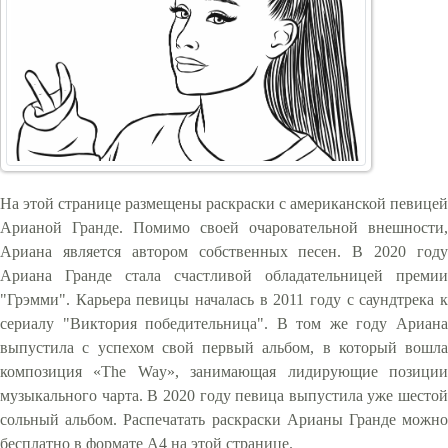
На этой странице размещены раскраски с американской певицей
Арианой Гранде. Помимо своей очаровательной внешности,
Ариана является автором собственных песен. В 2020 году
Ариана Гранде стала счастливой обладательницей премии
"Грэмми". Карьера певицы началась в 2011 году с саундтрека к
сериалу "Виктория победительница". В том же году Ариана
выпустила с успехом свой первый альбом, в который вошла
композиция «The Way», занимающая лидирующие позиции
музыкального чарта. В 2020 году певица выпустила уже шестой
сольный альбом. Распечатать раскраски Арианы Гранде можно
бесплатно в формате А4 на этой странице.