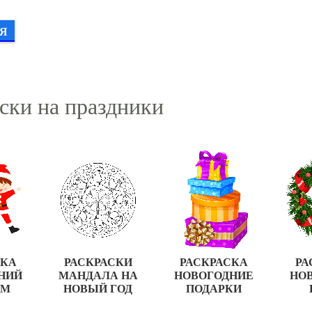
Я
ски на праздники
СКА
РАСКРАСКИ
РАСКРАСКА
РА
НИЙ
МАНДАЛА НА
НОВОГОДНИЕ
НО
ЮМ
НОВЫЙ ГОД
ПОДАРКИ